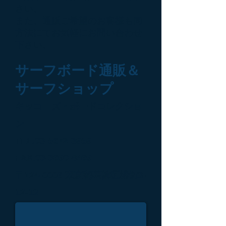
さい。
また、通販ご希望のお客様も同
方法にてお気軽にお問い合わせ
下さい。
サーフボード通販＆
サーフショップ
キッコーズ・ボードコレクショ
ン
TEL.03-5672-3959
FAX.03-3690-8469
〒124-0006 東京都葛飾区堀切3-
12-13